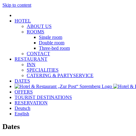
Skip to content
HOTEL
ABOUT US
ROOMS
Single room
Double room
Three-bed room
CONTACT
RESTAURANT
INN
SPECIALITIES
CATERING & PARTYSERVICE
DATES
OFFERS
TOURIST DESTINATIONS
RESERVATION
Deutsch
English
Dates