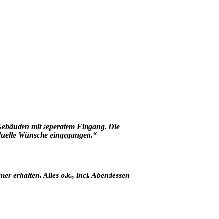
n Gebäuden mit seperatem Eingang. Die
iduelle Wünsche eingegangen.“
r erhalten. Alles o.k., incl. Abendessen