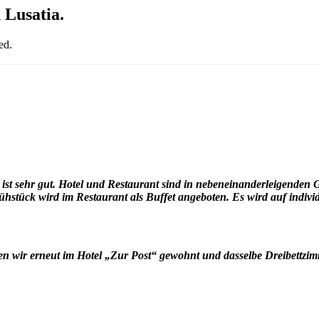
n Lusatia.
ed.
e ist sehr gut. Hotel und Restaurant sind in nebeneinanderleigende
stück wird im Restaurant als Buffet angeboten. Es wird auf indiv
en wir erneut im Hotel „Zur Post“ gewohnt und dasselbe Dreibettzimme