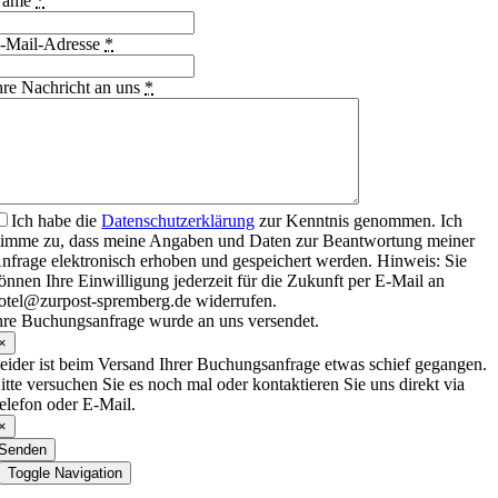
Name
*
-Mail-Adresse
*
hre Nachricht an uns
*
Ich habe die
Datenschutzerklärung
zur Kenntnis genommen. Ich
timme zu, dass meine Angaben und Daten zur Beantwortung meiner
nfrage elektronisch erhoben und gespeichert werden. Hinweis: Sie
önnen Ihre Einwilligung jederzeit für die Zukunft per E-Mail an
otel@zurpost-spremberg.de widerrufen.
hre Buchungsanfrage wurde an uns versendet.
×
eider ist beim Versand Ihrer Buchungsanfrage etwas schief gegangen.
itte versuchen Sie es noch mal oder kontaktieren Sie uns direkt via
elefon oder E-Mail.
×
Senden
Toggle Navigation