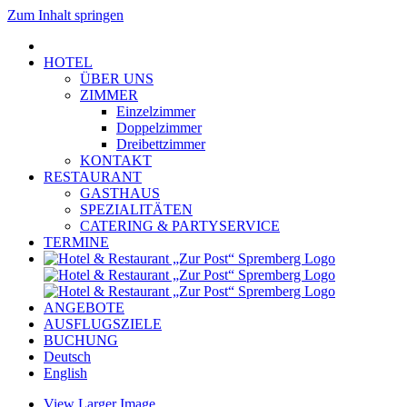
Zum Inhalt springen
HOTEL
ÜBER UNS
ZIMMER
Einzelzimmer
Doppelzimmer
Dreibettzimmer
KONTAKT
RESTAURANT
GASTHAUS
SPEZIALITÄTEN
CATERING & PARTYSERVICE
TERMINE
ANGEBOTE
AUSFLUGSZIELE
BUCHUNG
Deutsch
English
View Larger Image