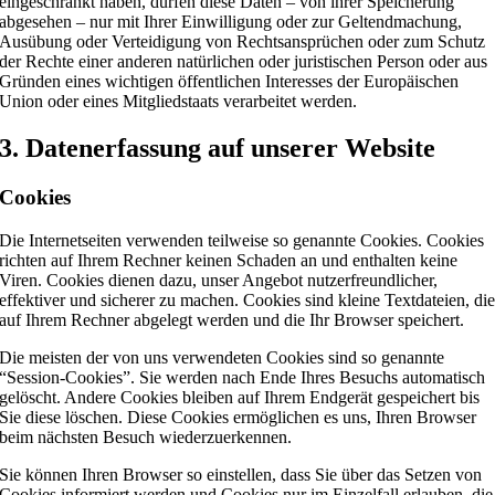
eingeschränkt haben, dürfen diese Daten – von ihrer Speicherung
abgesehen – nur mit Ihrer Einwilligung oder zur Geltendmachung,
Ausübung oder Verteidigung von Rechtsansprüchen oder zum Schutz
der Rechte einer anderen natürlichen oder juristischen Person oder aus
Gründen eines wichtigen öffentlichen Interesses der Europäischen
Union oder eines Mitgliedstaats verarbeitet werden.
3. Datenerfassung auf unserer Website
Cookies
Die Internetseiten verwenden teilweise so genannte Cookies. Cookies
richten auf Ihrem Rechner keinen Schaden an und enthalten keine
Viren. Cookies dienen dazu, unser Angebot nutzerfreundlicher,
effektiver und sicherer zu machen. Cookies sind kleine Textdateien, di
auf Ihrem Rechner abgelegt werden und die Ihr Browser speichert.
Die meisten der von uns verwendeten Cookies sind so genannte
“Session-Cookies”. Sie werden nach Ende Ihres Besuchs automatisch
gelöscht. Andere Cookies bleiben auf Ihrem Endgerät gespeichert bis
Sie diese löschen. Diese Cookies ermöglichen es uns, Ihren Browser
beim nächsten Besuch wiederzuerkennen.
Sie können Ihren Browser so einstellen, dass Sie über das Setzen von
Cookies informiert werden und Cookies nur im Einzelfall erlauben, die