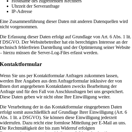
Hostname des zugreifenden Rechners
Uhrzeit der Serveranfrage
IP-Adresse
Eine Zusammenführung dieser Daten mit anderen Datenquellen wird
nicht vorgenommen.
Die Erfassung dieser Daten erfolgt auf Grundlage von Art. 6 Abs. 1 lit.
f DSGVO. Der Websitebetreiber hat ein berechtigtes Interesse an der
technisch fehlerfreien Darstellung und der Optimierung seiner Website
– hierzu müssen die Server-Log-Files erfasst werden.
Kontaktformular
Wenn Sie uns per Kontaktformular Anfragen zukommen lassen,
werden Ihre Angaben aus dem Anfrageformular inklusive der von
Ihnen dort angegebenen Kontaktdaten zwecks Bearbeitung der
Anfrage und für den Fall von Anschlussfragen bei uns gespeichert.
Diese Daten geben wir nicht ohne Ihre Einwilligung weiter.
Die Verarbeitung der in das Kontaktformular eingegebenen Daten
erfolgt somit ausschließlich auf Grundlage Ihrer Einwilligung (Art. 6
Abs. 1 lit. a DSGVO). Sie können diese Einwilligung jederzeit
widerrufen. Dazu reicht eine formlose Mitteilung per E-Mail an uns.
Die Rechtmäßigkeit der bis zum Widerruf erfolgten