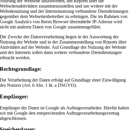
Nutzung der Webseite auszuwerten, um Reports über die
Webseitenaktivitäten zusammenzustellen und um weitere mit der
Websitenutzung und der Internetnutzung verbundene Dienstleistungen
gegenüber dem Webseitenbetreiber zu erbringen. Die im Rahmen von
Google Analytics von Ihrem Browser übermittelte IP-Adresse wird
nicht mit anderen Daten von Google zusammengeführt.
Die Zwecke der Datenverarbeitung liegen in der Auswertung der
Nutzung der Website und in der Zusammenstellung von Reports über
Aktivitäten auf der Website. Auf Grundlage der Nutzung der Website
und des Internets sollen dann weitere verbundene Dienstleistungen
erbracht werden.
Rechtsgrundlage:
Die Verarbeitung der Daten erfolgt auf Grundlage einer Einwilligung
des Nutzers (Art. 6 Abs. 1 lit. a DSGVO).
Empfänger:
Empfänger der Daten ist Google als Auftragsverarbeiter. Hierfür haben
wir mit Google den entsprechenden Auftragsverarbeitungsvertrag
abgeschlossen.
Speicherdauer: