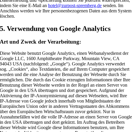
Datenerhebung und -speicherung können Sie jederzeit widersprechen,
indem Sie eine E-Mail an
hotel@zurpost-spremberg.de
senden. Im
Anschluss werden wir Ihre personenbezogenen Daten aus dem System
löschen.
5. Verwendung von Google Analytics
Art und Zweck der Verarbeitung:
Diese Website benutzt Google Analytics, einen Webanalysedienst der
Google LLC, 1600 Amphitheatre Parkway, Mountain View, CA
94043 USA (nachfolgend: „Google“). Google Analytics verwendet
sog. „Cookies“, also Textdateien, die auf Ihrem Computer gespeichert
werden und die eine Analyse der Benutzung der Webseite durch Sie
ermöglichen. Die durch das Cookie erzeugten Informationen über Ihre
Benutzung dieser Webseite werden in der Regel an einen Server von
Google in den USA übertragen und dort gespeichert. Aufgrund der
Aktivierung der IP-Anonymisierung auf diesen Webseiten, wird Ihre
IP-Adresse von Google jedoch innerhalb von Mitgliedstaaten der
Europäischen Union oder in anderen Vertragsstaaten des Abkommens
über den Europäischen Wirtschaftsraum zuvor gekürzt. Nur in
Ausnahmefällen wird die volle IP-Adresse an einen Server von Googl
in den USA übertragen und dort gekürzt. Im Auftrag des Betreibers
dieser Website wird Google diese Informationen benutzen, um Ihre