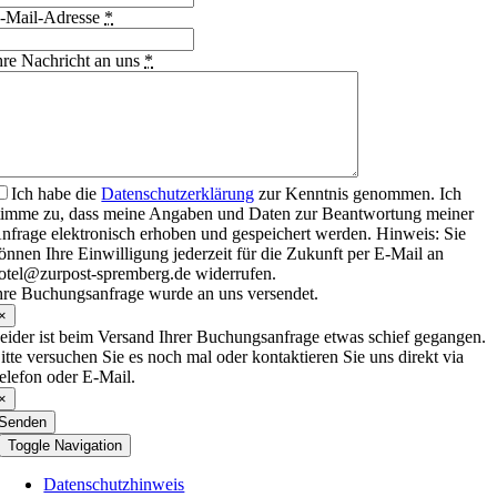
-Mail-Adresse
*
hre Nachricht an uns
*
Ich habe die
Datenschutzerklärung
zur Kenntnis genommen. Ich
timme zu, dass meine Angaben und Daten zur Beantwortung meiner
nfrage elektronisch erhoben und gespeichert werden. Hinweis: Sie
önnen Ihre Einwilligung jederzeit für die Zukunft per E-Mail an
otel@zurpost-spremberg.de widerrufen.
hre Buchungsanfrage wurde an uns versendet.
×
eider ist beim Versand Ihrer Buchungsanfrage etwas schief gegangen.
itte versuchen Sie es noch mal oder kontaktieren Sie uns direkt via
elefon oder E-Mail.
×
Senden
Toggle Navigation
Datenschutzhinweis