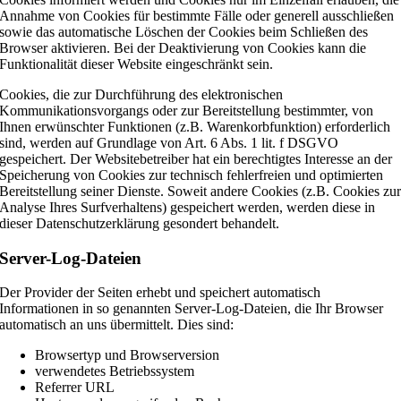
Annahme von Cookies für bestimmte Fälle oder generell ausschließen
sowie das automatische Löschen der Cookies beim Schließen des
Browser aktivieren. Bei der Deaktivierung von Cookies kann die
Funktionalität dieser Website eingeschränkt sein.
Cookies, die zur Durchführung des elektronischen
Kommunikationsvorgangs oder zur Bereitstellung bestimmter, von
Ihnen erwünschter Funktionen (z.B. Warenkorbfunktion) erforderlich
sind, werden auf Grundlage von Art. 6 Abs. 1 lit. f DSGVO
gespeichert. Der Websitebetreiber hat ein berechtigtes Interesse an der
Speicherung von Cookies zur technisch fehlerfreien und optimierten
Bereitstellung seiner Dienste. Soweit andere Cookies (z.B. Cookies zu
Analyse Ihres Surfverhaltens) gespeichert werden, werden diese in
dieser Datenschutzerklärung gesondert behandelt.
Server-Log-Dateien
Der Provider der Seiten erhebt und speichert automatisch
Informationen in so genannten Server-Log-Dateien, die Ihr Browser
automatisch an uns übermittelt. Dies sind:
Browsertyp und Browserversion
verwendetes Betriebssystem
Referrer URL