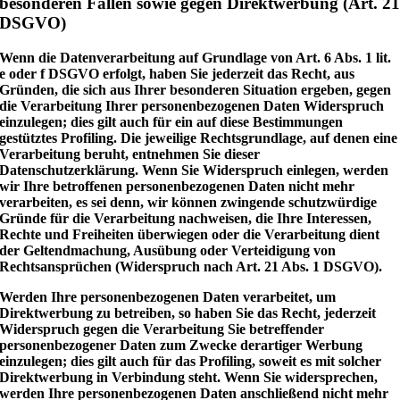
besonderen Fällen sowie gegen Direktwerbung (Art. 2
DSGVO)
Wenn die Datenverarbeitung auf Grundlage von Art. 6 Abs. 1 lit.
e oder f DSGVO erfolgt, haben Sie jederzeit das Recht, aus
Gründen, die sich aus Ihrer besonderen Situation ergeben, gegen
die Verarbeitung Ihrer personenbezogenen Daten Widerspruch
einzulegen; dies gilt auch für ein auf diese Bestimmungen
gestütztes Profiling. Die jeweilige Rechtsgrundlage, auf denen eine
Verarbeitung beruht, entnehmen Sie dieser
Datenschutzerklärung. Wenn Sie Widerspruch einlegen, werden
wir Ihre betroffenen personenbezogenen Daten nicht mehr
verarbeiten, es sei denn, wir können zwingende schutzwürdige
Gründe für die Verarbeitung nachweisen, die Ihre Interessen,
Rechte und Freiheiten überwiegen oder die Verarbeitung dient
der Geltendmachung, Ausübung oder Verteidigung von
Rechtsansprüchen (Widerspruch nach Art. 21 Abs. 1 DSGVO).
Werden Ihre personenbezogenen Daten verarbeitet, um
Direktwerbung zu betreiben, so haben Sie das Recht, jederzeit
Widerspruch gegen die Verarbeitung Sie betreffender
personenbezogener Daten zum Zwecke derartiger Werbung
einzulegen; dies gilt auch für das Profiling, soweit es mit solcher
Direktwerbung in Verbindung steht. Wenn Sie widersprechen,
werden Ihre personenbezogenen Daten anschließend nicht mehr