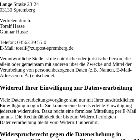
Lange Straße 23-24
03130 Spremberg
Vertreten durch:
Toralf Hasse
Gunnar Hasse
Telefon: 03563 39 55-0
E-Mail: toralf@zurpost-spremberg.de
Verantwortliche Stelle ist die natürliche oder juristische Person, die
allein oder gemeinsam mit anderen über die Zwecke und Mittel der
Verarbeitung von personenbezogenen Daten (z.B. Namen, E-Mail-
Adressen o. Ä.) entscheidet.
Widerruf Ihrer Einwilligung zur Datenverarbeitung
Viele Datenverarbeitungsvorgänge sind nur mit Ihrer ausdrücklichen
Einwilligung möglich. Sie können eine bereits erteilte Einwilligung
jederzeit widerrufen. Dazu reicht eine formlose Mitteilung per E-Mail
an uns. Die Rechtmäßigkeit der bis zum Widerruf erfolgten
Datenverarbeitung bleibt vom Widerruf unberührt.
Widerspruchsrecht gegen die Datenerhebung in