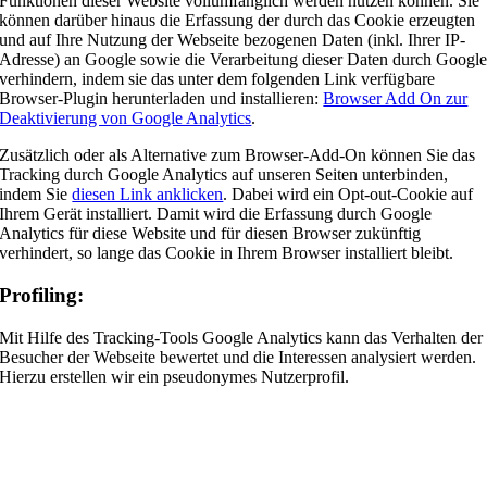
Funktionen dieser Website vollumfänglich werden nutzen können. Sie
können darüber hinaus die Erfassung der durch das Cookie erzeugten
und auf Ihre Nutzung der Webseite bezogenen Daten (inkl. Ihrer IP-
Adresse) an Google sowie die Verarbeitung dieser Daten durch Googl
verhindern, indem sie das unter dem folgenden Link verfügbare
Browser-Plugin herunterladen und installieren:
Browser Add On zur
Deaktivierung von Google Analytics
.
Zusätzlich oder als Alternative zum Browser-Add-On können Sie das
Tracking durch Google Analytics auf unseren Seiten unterbinden,
indem Sie
diesen Link anklicken
. Dabei wird ein Opt-out-Cookie auf
Ihrem Gerät installiert. Damit wird die Erfassung durch Google
Analytics für diese Website und für diesen Browser zukünftig
verhindert, so lange das Cookie in Ihrem Browser installiert bleibt.
Profiling:
Mit Hilfe des Tracking-Tools Google Analytics kann das Verhalten der
Besucher der Webseite bewertet und die Interessen analysiert werden.
Hierzu erstellen wir ein pseudonymes Nutzerprofil.