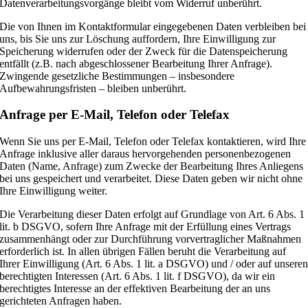
Datenverarbeitungsvorgänge bleibt vom Widerruf unberührt.
Die von Ihnen im Kontaktformular eingegebenen Daten verbleiben bei
uns, bis Sie uns zur Löschung auffordern, Ihre Einwilligung zur
Speicherung widerrufen oder der Zweck für die Datenspeicherung
entfällt (z.B. nach abgeschlossener Bearbeitung Ihrer Anfrage).
Zwingende gesetzliche Bestimmungen – insbesondere
Aufbewahrungsfristen – bleiben unberührt.
Anfrage per E-Mail, Telefon oder Telefax
Wenn Sie uns per E-Mail, Telefon oder Telefax kontaktieren, wird Ihre
Anfrage inklusive aller daraus hervorgehenden personenbezogenen
Daten (Name, Anfrage) zum Zwecke der Bearbeitung Ihres Anliegens
bei uns gespeichert und verarbeitet. Diese Daten geben wir nicht ohne
Ihre Einwilligung weiter.
Die Verarbeitung dieser Daten erfolgt auf Grundlage von Art. 6 Abs. 1
lit. b DSGVO, sofern Ihre Anfrage mit der Erfüllung eines Vertrags
zusammenhängt oder zur Durchführung vorvertraglicher Maßnahmen
erforderlich ist. In allen übrigen Fällen beruht die Verarbeitung auf
Ihrer Einwilligung (Art. 6 Abs. 1 lit. a DSGVO) und / oder auf unsere
berechtigten Interessen (Art. 6 Abs. 1 lit. f DSGVO), da wir ein
berechtigtes Interesse an der effektiven Bearbeitung der an uns
gerichteten Anfragen haben.