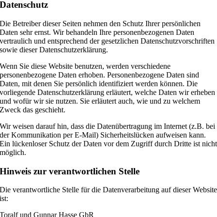
Datenschutz
Die Betreiber dieser Seiten nehmen den Schutz Ihrer persönlichen
Daten sehr ernst. Wir behandeln Ihre personenbezogenen Daten
vertraulich und entsprechend der gesetzlichen Datenschutzvorschriften
sowie dieser Datenschutzerklärung.
Wenn Sie diese Website benutzen, werden verschiedene
personenbezogene Daten erhoben. Personenbezogene Daten sind
Daten, mit denen Sie persönlich identifiziert werden können. Die
vorliegende Datenschutzerklärung erläutert, welche Daten wir erheben
und wofür wir sie nutzen. Sie erläutert auch, wie und zu welchem
Zweck das geschieht.
Wir weisen darauf hin, dass die Datenübertragung im Internet (z.B. bei
der Kommunikation per E-Mail) Sicherheitslücken aufweisen kann.
Ein lückenloser Schutz der Daten vor dem Zugriff durch Dritte ist nich
möglich.
Hinweis zur verantwortlichen Stelle
Die verantwortliche Stelle für die Datenverarbeitung auf dieser Websit
ist:
Toralf und Gunnar Hasse GbR