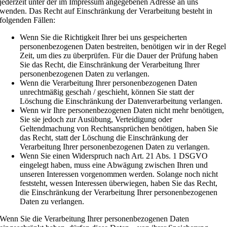
jederzeit unter der im Impressum angegebenen Adresse an uns
wenden. Das Recht auf Einschränkung der Verarbeitung besteht in
folgenden Fällen:
Wenn Sie die Richtigkeit Ihrer bei uns gespeicherten
personenbezogenen Daten bestreiten, benötigen wir in der Regel
Zeit, um dies zu überprüfen. Für die Dauer der Prüfung haben
Sie das Recht, die Einschränkung der Verarbeitung Ihrer
personenbezogenen Daten zu verlangen.
Wenn die Verarbeitung Ihrer personenbezogenen Daten
unrechtmäßig geschah / geschieht, können Sie statt der
Löschung die Einschränkung der Datenverarbeitung verlangen.
Wenn wir Ihre personenbezogenen Daten nicht mehr benötigen,
Sie sie jedoch zur Ausübung, Verteidigung oder
Geltendmachung von Rechtsansprüchen benötigen, haben Sie
das Recht, statt der Löschung die Einschränkung der
Verarbeitung Ihrer personenbezogenen Daten zu verlangen.
Wenn Sie einen Widerspruch nach Art. 21 Abs. 1 DSGVO
eingelegt haben, muss eine Abwägung zwischen Ihren und
unseren Interessen vorgenommen werden. Solange noch nicht
feststeht, wessen Interessen überwiegen, haben Sie das Recht,
die Einschränkung der Verarbeitung Ihrer personenbezogenen
Daten zu verlangen.
Wenn Sie die Verarbeitung Ihrer personenbezogenen Daten