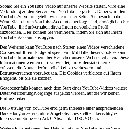
Sobald Sie ein YouTube-Video auf unserer Website starten, wird eine
Verbindung zu den Servern von YouTube hergestellt. Dabei wird dem
YouTube-Server mitgeteilt, welche unserer Seiten Sie besucht haben.
Wenn Sie in Ihrem YouTube-Account eingeloggt sind, ermöglichen Sie
YouTube, Ihr Surfverhalten direkt Ihrem persönlichen Profil
zuzuordnen. Dies können Sie verhindern, indem Sie sich aus Ihrem
YouTube-Account ausloggen.
Des Weiteren kann YouTube nach Starten eines Videos verschiedene
Cookies auf Ihrem Endgerät speichern. Mit Hilfe dieser Cookies kann
YouTube Informationen über Besucher unserer Website erhalten. Diese
Informationen werden u. a. verwendet, um Videostatistiken zu
erfassen, die Anwenderfreundlichkeit zu verbessern und
Betrugsversuchen vorzubeugen. Die Cookies verbleiben auf Ihrem
Endgerät, bis Sie sie löschen.
Gegebenenfalls können nach dem Start eines YouTube-Videos weitere
Datenverarbeitungsvorgänge ausgelöst werden, auf die wir keinen
Einfluss haben.
Die Nutzung von YouTube erfolgt im Interesse einer ansprechenden
Darstellung unserer Online-Angebote. Dies stellt ein berechtigtes
Interesse im Sinne von Art. 6 Abs. 1 lit. f DSGVO dar.
Weitere Informationen über Datenschutz bei YouTube finden Sie in