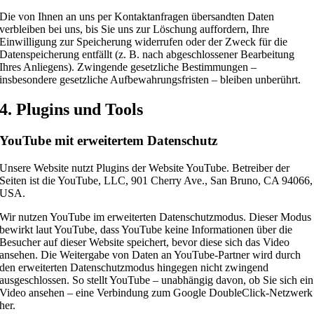
Die von Ihnen an uns per Kontaktanfragen übersandten Daten
verbleiben bei uns, bis Sie uns zur Löschung auffordern, Ihre
Einwilligung zur Speicherung widerrufen oder der Zweck für die
Datenspeicherung entfällt (z. B. nach abgeschlossener Bearbeitung
Ihres Anliegens). Zwingende gesetzliche Bestimmungen –
insbesondere gesetzliche Aufbewahrungsfristen – bleiben unberührt.
4. Plugins und Tools
YouTube mit erweitertem Datenschutz
Unsere Website nutzt Plugins der Website YouTube. Betreiber der
Seiten ist die YouTube, LLC, 901 Cherry Ave., San Bruno, CA 94066,
USA.
Wir nutzen YouTube im erweiterten Datenschutzmodus. Dieser Modus
bewirkt laut YouTube, dass YouTube keine Informationen über die
Besucher auf dieser Website speichert, bevor diese sich das Video
ansehen. Die Weitergabe von Daten an YouTube-Partner wird durch
den erweiterten Datenschutzmodus hingegen nicht zwingend
ausgeschlossen. So stellt YouTube – unabhängig davon, ob Sie sich ein
Video ansehen – eine Verbindung zum Google DoubleClick-Netzwerk
her.