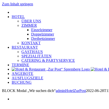
Zum Inhalt springen
HOTEL
ÜBER UNS
ZIMMER
Einzelzimmer
Doppelzimmer
Dreibettzimmer
KONTAKT
RESTAURANT
GASTHAUS
SPEZIALITÄTEN
CATERING & PARTYSERVICE
TERMINE
ANGEBOTE
AUSFLUGSZIELE
BUCHUNG
BLOCK Modal „Wir suchen dich“
adminHotelZurPost
2022-06-28T1