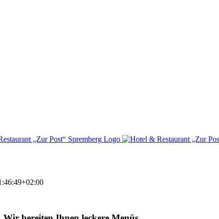
1:46:49+02:00
Wir bereiten Ihnen leckere Menüs