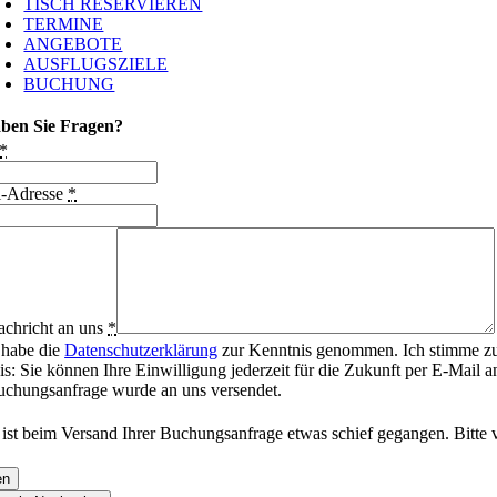
TISCH RESERVIEREN
TERMINE
ANGEBOTE
AUSFLUGSZIELE
BUCHUNG
ben Sie Fragen?
*
l-Adresse
*
achricht an uns
*
 habe die
Datenschutzerklärung
zur Kenntnis genommen. Ich stimme zu
s: Sie können Ihre Einwilligung jederzeit für die Zukunft per E-Mail 
uchungsanfrage wurde an uns versendet.
 ist beim Versand Ihrer Buchungsanfrage etwas schief gegangen. Bitte v
en