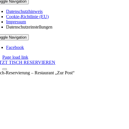
oggle Navigation
Datenschutzhinweis
Cookie-Richtlinie (EU)
Impressum
Datenschutzeinstellungen
oggle Navigation
Facebook
Page load link
TZT TISCH RESERVIEREN
sch-Reservierung – Restaurant „Zur Post“